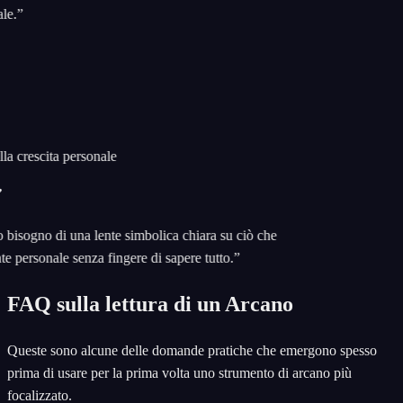
.
”
a crescita personale
sogno di una lente simbolica chiara su ciò che
 personale senza fingere di sapere tutto.
”
FAQ sulla lettura di un Arcano
Queste sono alcune delle domande pratiche che emergono spesso
prima di usare per la prima volta uno strumento di arcano più
focalizzato.