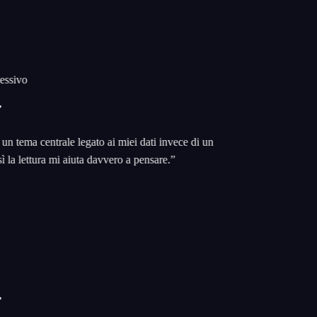
sivo
 tema centrale legato ai miei dati invece di un
la lettura mi aiuta davvero a pensare.
”