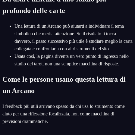
profondo delle carte
Una lettura di un Arcano può aiutarti a individuare il tema
simbolico che merita attenzione. Se il risultato ti tocca
davvero, il passo successivo più utile è studiare meglio la carta
collegata e confrontarla con altri strumenti del sito.
Usata così, la pagina diventa un vero punto di ingresso nello
studio del tarot, non una semplice macchina di risposte.
Come le persone usano questa lettura di
un Arcano
I feedback più utili arrivano spesso da chi usa lo strumento come
aiuto per una riflessione focalizzata, non come macchina di
previsioni drammatiche.