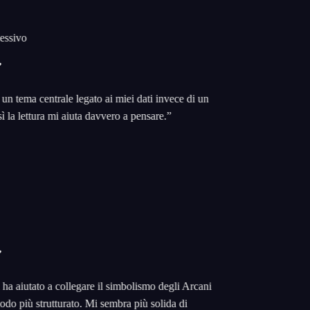
sivo
 tema centrale legato ai miei dati invece di un
la lettura mi aiuta davvero a pensare.
”
aiutato a collegare il simbolismo degli Arcani
o più strutturato. Mi sembra più solida di