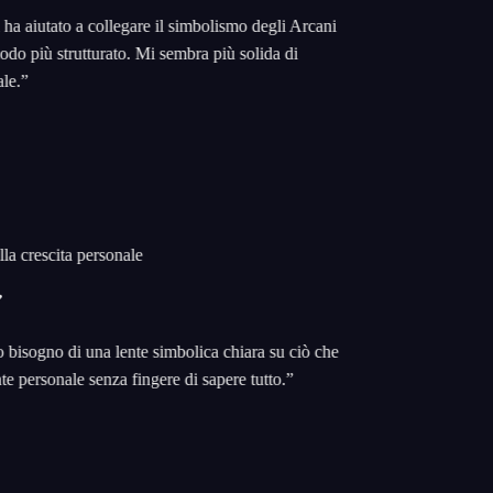
aiutato a collegare il simbolismo degli Arcani
o più strutturato. Mi sembra più solida di
.
”
a crescita personale
sogno di una lente simbolica chiara su ciò che
 personale senza fingere di sapere tutto.
”