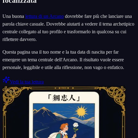
focalizzata
Una buona
lettura di un Arcano
dovrebbe fare più che lanciare una
parola chiave casuale. Dovrebbe aiutarti a vedere il tema archetipico
centrale collegato al tuo profilo e trasformarlo in qualcosa su cui
riflettere davvero.
Questa pagina usa il tuo nome e la tua data di nascita per far
emergere un tema centrale dell'Arcano. Il risultato vuole essere
personale, leggibile e utile alla riflessione, non vago o enfatico.
Vedi la tua lettura