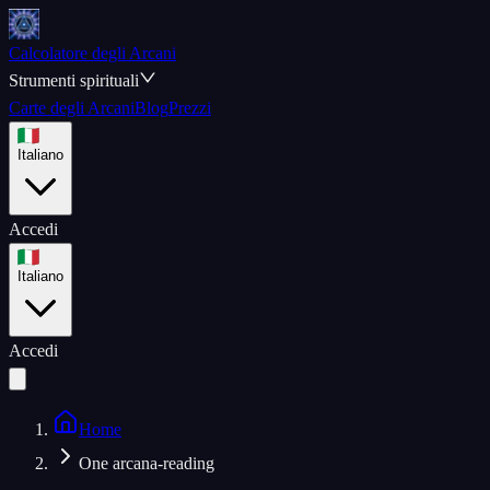
Calcolatore degli Arcani
Strumenti spirituali
Carte degli Arcani
Blog
Prezzi
Italiano
Accedi
Italiano
Accedi
Home
One arcana-reading