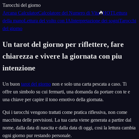
Tarocchi del giorno
Arcana Calculator
Calcolatore del Numero di Vita
HOT
Lettura
della mano
Lettura del volto con IA
Interpretazione dei sogni
Tarocchi
del giorno
Un tarot del giorno per riflettere, fare
chiarezza e vivere la giornata con piu
intenzione
Un buon
tarot del giorno
non e solo una carta pescata a caso. Ti
offre un simbolo su cui fermarti, una domanda da portare con te e
una chiave per capire il tono emotivo della giornata.
Qui i tarocchi vengono trattati come pratica riflessiva, non come
macchina delle previsioni. La tua carta viene generata a partire dal
nome, dalla data di nascita e dalla data di oggi, cosi la lettura cambia
ogni giorno pur restando personale.