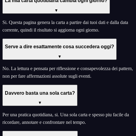
La mia carta quotidiana cambia ogni giorno?
▼
Si. Questa pagina genera la carta a partire dai tuoi dati e dalla data
corrente, quindi il risultato si aggiorna ogni giorno.
Serve a dire esattamente cosa succedera oggi?
▼
No. La lettura e pensata per riflessione e consapevolezza dei pattern,
non per fare affermazioni assolute sugli eventi.
Davvero basta una sola carta?
▼
Per una pratica quotidiana, si. Una sola carta e spesso piu facile da
ricordare, annotare e confrontare nel tempo.