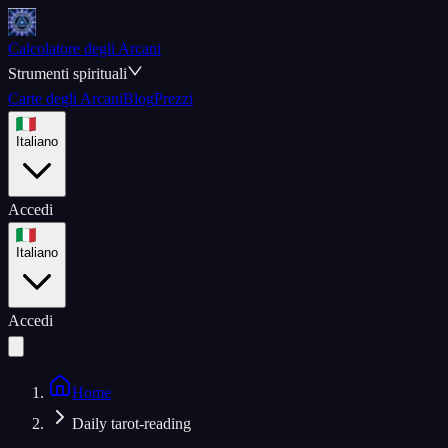
Calcolatore degli Arcani
Strumenti spirituali
Carte degli Arcani
Blog
Prezzi
Italiano
Accedi
Italiano
Accedi
Home
Daily tarot-reading