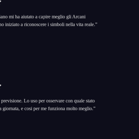
 mi ha aiutato a capire meglio gli Arcani
iziato a riconoscere i simboli nella vita reale.
”
isione. Lo uso per osservare con quale stato
iornata, e cosi per me funziona molto meglio.
”