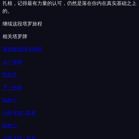
扎根，记得最有力量的认可，仍然是落在你内在真实基础之上
的。
继续这段塔罗旅程
相关塔罗牌
查看全部阿卡纳牌
上一张牌
权杖五
下一张牌
权杖七
小阿卡纳 - 权杖
权杖三
小阿卡纳 - 权杖