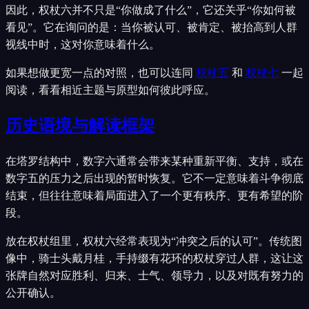
因此，权杖六并不只是“你做成了什么”，它还关乎“你如何被
看见”。它在询问的是：当你被认可、被肯定、被抬高到人群
视线中时，这对你意味着什么。
如果想做更宽一点的对照，也可以连同
权杖五
和
权杖七
一起
阅读，看看相近主题与原型如何彼此呼应。
历史语境与解读框架
在塔罗结构中，数字六通常会带来某种重新平衡、支持，或在
数字五的压力之后出现的暂时恢复。它不一定意味着斗争彻底
结束，但往往意味着局面进入了一个更有秩序、更有希望的阶
段。
放在权杖组里，权杖六经常表现为“冲突之后的认可”。传统图
像中，骑士头戴月桂，手持缀有花环的权杖穿过人群，这让这
张牌自然对应胜利、归来、士气、领导力，以及对既有努力的
公开确认。