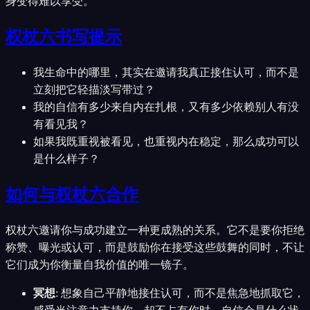
身变得难以享受。
权杖六书写提示
我生命中的哪里，其实在邀请我真正接住认可，而不是
立刻把它轻描淡写带过？
我的自信有多少来自内在扎根，又有多少依赖别人有没
有看见我？
如果我既重视被看见，也重视内在稳定，那么成功可以
是什么样子？
如何与权杖六合作
权杖六邀请你与成功建立一种更成熟的关系。它不是要你拒绝
称赞、曝光或认可，而是鼓励你在接受这些鼓舞的同时，不让
它们成为你衡量自我价值的唯一镜子。
冥想
:
想象自己平静地接住认可，而不是焦急地抓取它，