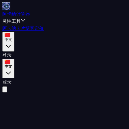
阿卡纳计算器
灵性工具
阿卡纳卡片
博客
定价
中文
登录
中文
登录