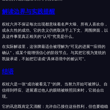
解读边界与实践提醒
权杖六并不保证每次出现都意味着名声大噪、所有人喜欢你，
或永久性的成功。它的含义仍然取决于上下文、周围牌面，以
及这件事里真正相关的“认可”究竟是什么。
在实际解读里，这张牌最适合被理解为“可见的进展”“应得的
确认”，或某个能增强信心的阶段节点。与其把它视为笼统的
凯旋承诺，不如把它读成“具体语境中的被认可”。
结语
权杖六是一张“成功被看见了”的牌。当努力开始可被辨认、自
信得到呼应、进展通过他人的眼睛被映照回来时，它就会出
现。
它的讯息既肯定又清醒：允许自己接住这份胜利，但也要稳稳