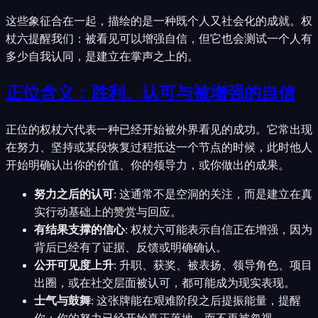
这些象征合在一起，描绘的是一种既个人又社会化的成就。权
杖六提醒我们：被看见可以增强自信，但它也会测试一个人有
多少自我认同，是建立在掌声之上的。
正位含义：胜利、认可与被增强的自信
正位的权杖六代表一种已经开始被外界看见的成功。它常出现
在努力、坚持或某段恢复过程抵达一个节点的时候，此时他人
开始明确认出你的价值、你的领导力，或你做出的成果。
努力之后的认可
:
这通常不是空洞的关注，而是建立在真
实行动基础上的赞赏与回应。
有结果支撑的信心
:
权杖六可能表示自信正在增强，因为
背后已经有了证据、反馈或明确确认。
公开可见度上升
:
升职、获奖、被表扬、领导角色、项目
出圈，或在社交层面被认可，都可能成为现实表现。
士气与鼓舞
:
这张牌能在艰难阶段之后提振能量，提醒