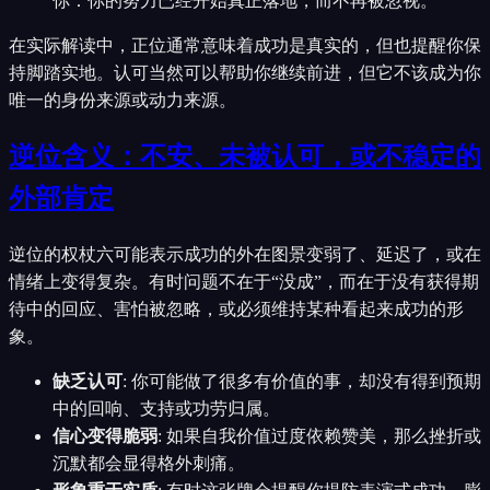
你：你的努力已经开始真正落地，而不再被忽视。
在实际解读中，正位通常意味着成功是真实的，但也提醒你保
持脚踏实地。认可当然可以帮助你继续前进，但它不该成为你
唯一的身份来源或动力来源。
逆位含义：不安、未被认可，或不稳定的
外部肯定
逆位的权杖六可能表示成功的外在图景变弱了、延迟了，或在
情绪上变得复杂。有时问题不在于“没成”，而在于没有获得期
待中的回应、害怕被忽略，或必须维持某种看起来成功的形
象。
缺乏认可
:
你可能做了很多有价值的事，却没有得到预期
中的回响、支持或功劳归属。
信心变得脆弱
:
如果自我价值过度依赖赞美，那么挫折或
沉默都会显得格外刺痛。