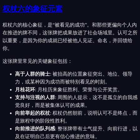
权杖六的象征元素
权杖六的核心象征，是“被看见的成功”。和那些更偏向个人内
在推进的牌不同，这张牌把成果放进了社会场域里。认可之所
以重要，是因为你的成就已经被他人见证、命名，并回馈给
你。
这张牌里常见的关键象征包括：
高于人群的骑士
:
被抬高的位置象征突出、地位、领导
力，或某种因为成功而被特别看见的时刻。
月桂花环
:
月桂历来象征胜利、荣誉与公开奖赏。
支持与注视的人群
:
周围的人提示，这不是孤立的自我感
觉良好，而是被集体认可的成果。
向前举起的权杖
:
权杖仍然朝前，说明认可不是终点，而
是旅程中的阶段性胜利。
向前推进的队列感
:
整张牌带有士气提升、向前行进，以
及在证明自己后更有信心推进的意味。