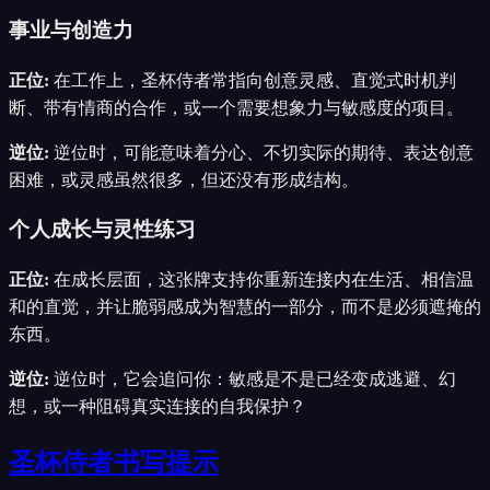
事业与创造力
正位
:
在工作上，圣杯侍者常指向创意灵感、直觉式时机判
断、带有情商的合作，或一个需要想象力与敏感度的项目。
逆位
:
逆位时，可能意味着分心、不切实际的期待、表达创意
困难，或灵感虽然很多，但还没有形成结构。
个人成长与灵性练习
正位
:
在成长层面，这张牌支持你重新连接内在生活、相信温
和的直觉，并让脆弱感成为智慧的一部分，而不是必须遮掩的
东西。
逆位
:
逆位时，它会追问你：敏感是不是已经变成逃避、幻
想，或一种阻碍真实连接的自我保护？
圣杯侍者书写提示