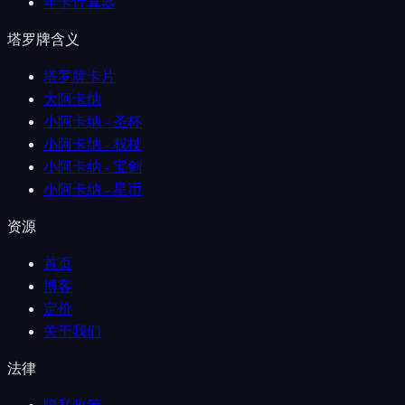
年卡计算器
塔罗牌含义
塔罗牌卡片
大阿卡纳
小阿卡纳 - 圣杯
小阿卡纳 - 权杖
小阿卡纳 - 宝剑
小阿卡纳 - 星币
资源
首页
博客
定价
关于我们
法律