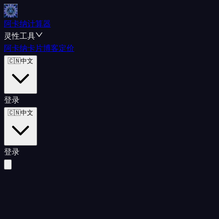
阿卡纳计算器
灵性工具
阿卡纳卡片
博客
定价
🇨🇳
中文
登录
🇨🇳
中文
登录