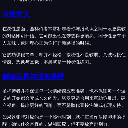
灵性意义
在灵性层面，圣杯侍者常常标志着你与潜意识之间一段更柔软
的对话刚刚开始。它可能出现在梦变得更响亮、同步性更有个
人意味，或同理心正为你打开新路径的时候。
它的功课很简单，却并不轻松：接收性不是软弱。真诚地接住
情感、想象与直觉，本身就是一种灵性练习。
解读边界与现实提醒
圣杯侍者并不保证每一次情绪感应都准确，也不保证每一个温
柔的开始都会变成长久的爱。塔罗更适合用来帮助你反思、建
立视角、提出更好的问题，而不是取代直接沟通或心理支持。
如果这张牌对应的是一个脆弱时刻，就把它当作放慢脚步的提
醒：确认什么是真的，温和回应，但不要放弃辨别力。