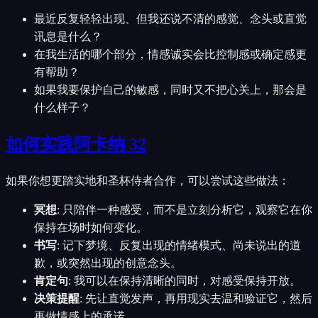
最近反复轻轻出现、但我还说不清的感觉、念头或直觉
讯息是什么？
在我生活的哪个部分，情感诚实会比控制感或确定感更
有帮助？
如果我要保护自己的敏感，同时又不把心关上，那会是
什么样子？
如何实践阿卡纳 32
如果你想更踏实地和圣杯侍者合作，可以尝试这些做法：
冥想
:
只陪伴一种感受，而不是立刻分析它，观察它在你
保持在场时如何变化。
书写
:
记下梦境、反复出现的情绪模式、尚未说出的道
歉，或突然出现的创意念头。
肯定句
:
我可以在保持清晰的同时，对感受保持开放。
决策提醒
:
先让直觉发声，再用现实去温和验证它，然后
再做情感上的承诺。