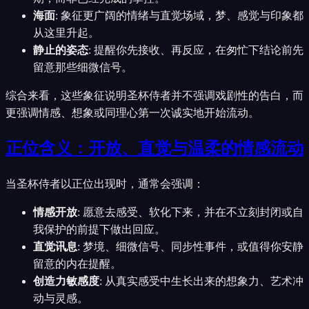
海面
:
象征更广阔的情绪与直觉场域，梦、感觉与印象都
从这里升起。
静止的姿态
:
提醒你先接收、再反应，在匆忙下结论前先
留意那些细微信号。
综合来看，这些象征说明圣杯侍者并不强调戏剧性的告白，而
更强调情感、想象或同理心第一次诚实地开始流动。
正位含义：开放、直觉与温柔的情感流动
当圣杯侍者以正位出现时，通常会强调：
情感开放
:
愿意去感受、软化下来，并在不立刻封闭或自
我保护的前提下做出回应。
直觉讯息
:
梦境、细微信号、同步性事件，或值得你安静
留意的内在提醒。
创造力敏感度
:
从真实感受中生长出来的想象力、艺术冲
动与灵感。