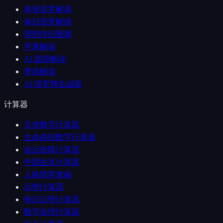
单张塔罗解读
每日塔罗解读
理想伴侣预测
手掌解读
AI 面部解读
梦境解读
AI 塔罗牌生成器
计算器
天使数字计算器
生命路径数字计算器
命运矩阵计算器
中国生肖计算器
人格塔罗奥秘
运势计算器
每日运势计算器
数字命理计算器