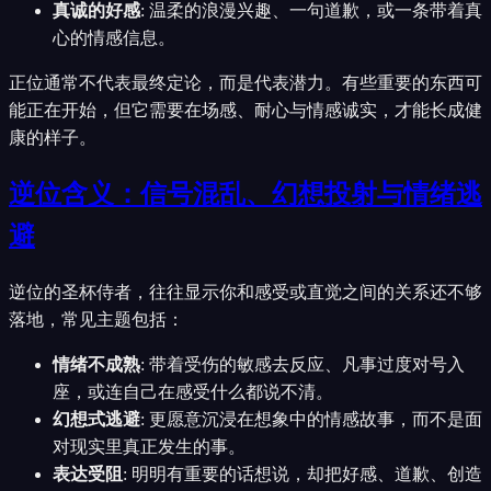
真诚的好感
:
温柔的浪漫兴趣、一句道歉，或一条带着真
心的情感信息。
正位通常不代表最终定论，而是代表潜力。有些重要的东西可
能正在开始，但它需要在场感、耐心与情感诚实，才能长成健
康的样子。
逆位含义：信号混乱、幻想投射与情绪逃
避
逆位的圣杯侍者，往往显示你和感受或直觉之间的关系还不够
落地，常见主题包括：
情绪不成熟
:
带着受伤的敏感去反应、凡事过度对号入
座，或连自己在感受什么都说不清。
幻想式逃避
:
更愿意沉浸在想象中的情感故事，而不是面
对现实里真正发生的事。
表达受阻
:
明明有重要的话想说，却把好感、道歉、创造