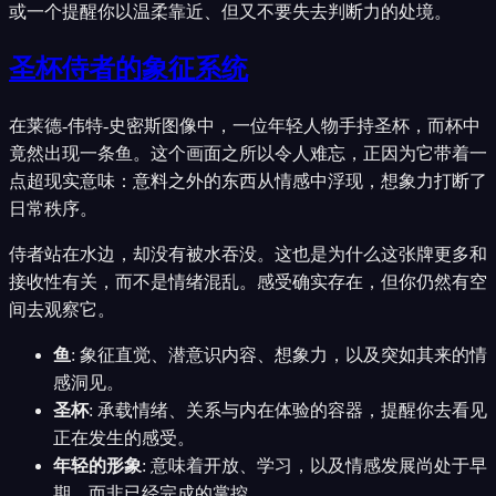
或一个提醒你以温柔靠近、但又不要失去判断力的处境。
圣杯侍者的象征系统
在莱德-伟特-史密斯图像中，一位年轻人物手持圣杯，而杯中
竟然出现一条鱼。这个画面之所以令人难忘，正因为它带着一
点超现实意味：意料之外的东西从情感中浮现，想象力打断了
日常秩序。
侍者站在水边，却没有被水吞没。这也是为什么这张牌更多和
接收性有关，而不是情绪混乱。感受确实存在，但你仍然有空
间去观察它。
鱼
:
象征直觉、潜意识内容、想象力，以及突如其来的情
感洞见。
圣杯
:
承载情绪、关系与内在体验的容器，提醒你去看见
正在发生的感受。
年轻的形象
:
意味着开放、学习，以及情感发展尚处于早
期，而非已经完成的掌控。