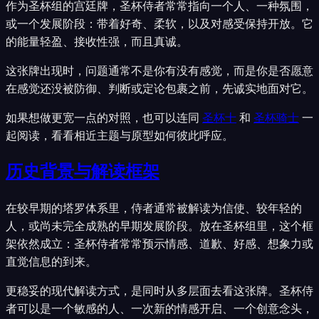
作为圣杯组的宫廷牌，圣杯侍者常常指向一个人、一种氛围，
或一个发展阶段：带着好奇、柔软，以及对感受保持开放。它
的能量轻盈、接收性强，而且真诚。
这张牌出现时，问题通常不是你有没有感觉，而是你是否愿意
在感觉还没被防御、判断或定论包裹之前，先诚实地面对它。
如果想做更宽一点的对照，也可以连同
圣杯十
和
圣杯骑士
一
起阅读，看看相近主题与原型如何彼此呼应。
历史背景与解读框架
在较早期的塔罗体系里，侍者通常被解读为信使、较年轻的
人，或尚未完全成熟的早期发展阶段。放在圣杯组里，这个框
架依然成立：圣杯侍者常常预示情感、道歉、好感、想象力或
直觉信息的到来。
更稳妥的现代解读方式，是同时从多层面去看这张牌。圣杯侍
者可以是一个敏感的人、一次新的情感开启、一个创意念头，