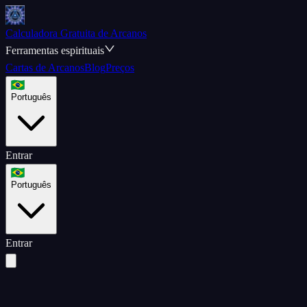
Calculadora Gratuita de Arcanos
Ferramentas espirituais
Cartas de Arcanos
Blog
Preços
Português
Entrar
Português
Entrar