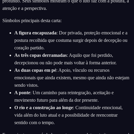
profundo. Seus símbolos mostram o que o luto faz com a postura, a
atenção e a perspectiva.
Símbolos principais desta carta:
A figura encapuzada
:
Dor privada, proteção emocional e a
postura recolhida que costuma surgir depois de decepção ou
coração partido.
As três copas derramadas
:
Aquilo que foi perdido,
decepcionou ou não pode mais voltar à forma anterior.
As duas copas em pé
:
Apoio, vínculo ou recursos
emocionais que ainda existem, mesmo que ainda não estejam
sendo vistos.
A ponte
:
Um caminho para reintegração, aceitação e
movimento futuro para além da dor presente.
O rio e a construção ao longe
:
Continuidade emocional,
vida além do luto atual e a possibilidade de reencontrar
sentido com o tempo.