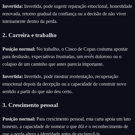
Invertida
:
Invertida, pode sugerir reparação emocional, honestidade
renovada, retorno gradual da confiança ou a decisão de não viver
inteiramente dentro da perda.
2. Carreira e trabalho
Posição normal
:
No trabalho, o Cinco de Copas costuma apontar
para desilusão, expectativas frustradas, um revés doloroso ou o
colapso de um caminho que antes parecia importante.
Invertida
:
Invertido, pode mostrar reorientação, recuperação
emocional depois da decepção ou a capacidade de construir novo
sentido a partir do que não deu certo.
3. Crescimento pessoal
Posição normal
:
Para crescimento pessoal, esta carta apoia um luto
honesto, a capacidade de nomear o que dói e o reconhecimento de
que a perda altera a identidade antes de esclarecê-la.