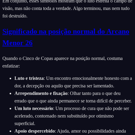
Em conjunto, esses símbolos mostram que o luto estreita o campo de
visão, mas não conta toda a verdade. Algo terminou, mas nem tudo
foi destruído.
Significado na posição normal do Arcano
Menor 26
Quando o Cinco de Copas aparece na posição normal, costuma
enfatizar:
Luto e tristeza
:
Um encontro emocionalmente honesto com a
dor, a decepção ou aquilo que precisa ser lamentado.
Arrependimento e fixação
:
Olhar tanto para o que deu
errado que o que ainda permanece se torna difícil de perceber.
Um luto necessário
:
Um processo de cura que não pode ser
acelerado, contornado nem substituído por otimismo
superficial.
Apoio despercebido
:
Ajuda, amor ou possibilidades ainda