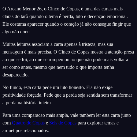
O Arcano Menor 26, o Cinco de Copas, é uma das cartas mais
claras do tarô quando o tema é perda, luto e decepção emocional.
Ele costuma aparecer quando o coração já não consegue fingir que
algo não doeu.
Muitas leituras associam a carta apenas à tristeza, mas sua
mensagem é mais precisa. O Cinco de Copas mostra a atenção presa
ao que se foi, ao que se rompeu ou ao que não pode mais voltar a
ser como antes, mesmo que nem tudo o que importa tenha
desaparecido.
No fundo, esta carta pede um luto honesto. Ela não exige
positividade forçada. Pede que a perda seja sentida sem transformar
a perda na história inteira.
Para uma comparacao mais ampla, vale tambem ler esta carta junto
com
Quatro de Copas
e
Seis de Copas
para explorar temas e
arquetipos relacionados.