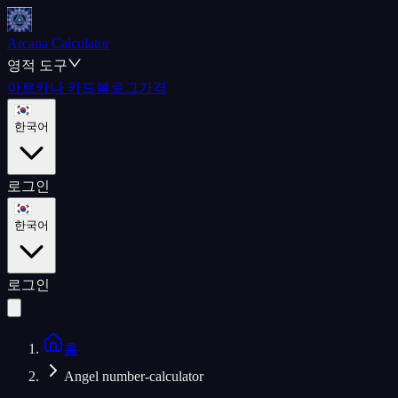
Arcana Calculator
영적 도구
아르카나 카드
블로그
가격
한국어
로그인
한국어
로그인
홈
Angel number-calculator