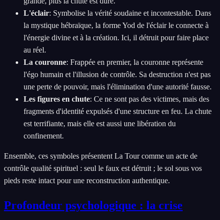
grande, plus la chute est dure.
L'éclair
:
Symbolise la vérité soudaine et incontestable. Dans
la mystique hébraïque, la forme Yod de l'éclair le connecte à
l'énergie divine et à la création. Ici, il détruit pour faire place
au réel.
La couronne
:
Frappée en premier, la couronne représente
l'égo humain et l'illusion de contrôle. Sa destruction n'est pas
une perte de pouvoir, mais l'élimination d'une autorité fausse.
Les figures en chute
:
Ce ne sont pas des victimes, mais des
fragments d'identité expulsés d'une structure en feu. La chute
est terrifiante, mais elle est aussi une libération du
confinement.
Ensemble, ces symboles présentent La Tour comme un acte de
contrôle qualité spirituel : seul le faux est détruit ; le sol sous vos
pieds reste intact pour une reconstruction authentique.
Profondeur psychologique : la crise