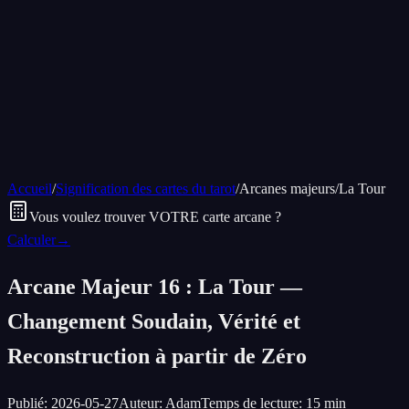
Accueil
/
Signification des cartes du tarot
/
Arcanes majeurs
/
La Tour
Vous voulez trouver VOTRE carte arcane ?
Calculer
→
Arcane Majeur 16 : La Tour —
Changement Soudain, Vérité et
Reconstruction à partir de Zéro
Publié
:
2026-05-27
Auteur
:
Adam
Temps de lecture
:
15 min