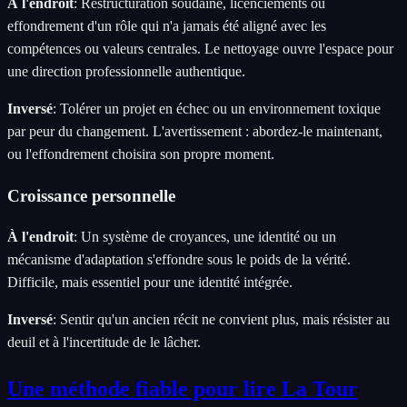
À l'endroit
:
Restructuration soudaine, licenciements ou
effondrement d'un rôle qui n'a jamais été aligné avec les
compétences ou valeurs centrales. Le nettoyage ouvre l'espace pour
une direction professionnelle authentique.
Inversé
:
Tolérer un projet en échec ou un environnement toxique
par peur du changement. L'avertissement : abordez-le maintenant,
ou l'effondrement choisira son propre moment.
Croissance personnelle
À l'endroit
:
Un système de croyances, une identité ou un
mécanisme d'adaptation s'effondre sous le poids de la vérité.
Difficile, mais essentiel pour une identité intégrée.
Inversé
:
Sentir qu'un ancien récit ne convient plus, mais résister au
deuil et à l'incertitude de le lâcher.
Une méthode fiable pour lire La Tour